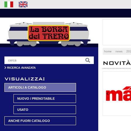
home
news
20
NOVITÀ
RICERCA AVANZATA
visualizza:
ARTICOLI A CATALOGO
Previous
NUOVO / PRENOTABILE
USATO
ANCHE FUORI CATALOGO