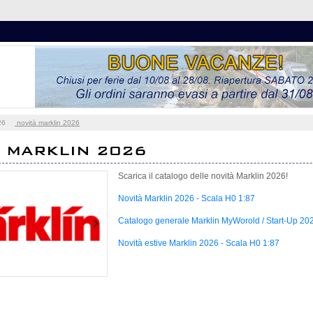
26
novità marklin 2026
 MARKLIN 2026
Scarica il catalogo delle novità Marklin 2026!
Novità Marklin 2026 - Scala H0 1:87
Catalogo generale Marklin MyWorold / Start-Up 202
Next
Novità estive Marklin 2026 - Scala H0 1:87