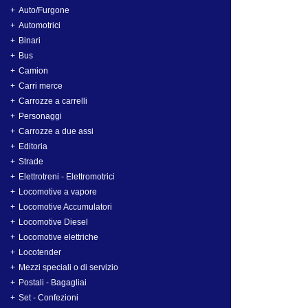
Auto/Furgone
Automotrici
Binari
Bus
Camion
Carri merce
Carrozze a carrelli
Personaggi
Carrozze a due assi
Editoria
Strade
Elettrotreni - Elettromotrici
Locomotive a vapore
Locomotive Accumulatori
Locomotive Diesel
Locomotive elettriche
Locotender
Mezzi speciali o di servizio
Postali - Bagagliai
Set - Confezioni