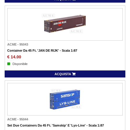
ACME
-
95043
Container Da 45 Ft. 'JAN DE RIJK' - Scala 1:87
€
14.00
Disponibile
ACQUISTA
ACME
-
95044
Set Due Containers Da 45 Ft. 'Samskip' E 'Lys-Line' - Scala 1:87