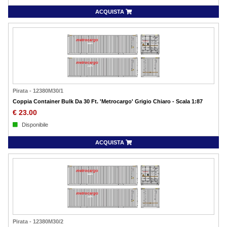
ACQUISTA
Pirata
-
12380M30/1
Coppia Container Bulk Da 30 Ft. 'Metrocargo' Grigio Chiaro - Scala 1:87
€
23.00
Disponibile
ACQUISTA
Pirata
-
12380M30/2