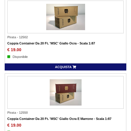
Pirata
-
12502
Coppia Container Da 20 Ft. 'MSC' Giallo Ocra - Scala 1:87
€
19.00
Disponibile
ACQUISTA
Pirata
-
12550
Coppia Container Da 20 Ft. 'MSC' Giallo Ocra E Marrone - Scala 1:87
€
19.00