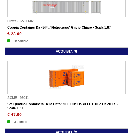
Pirata
-
12700M45
Coppia Container Da 45 Ft. 'Metrocargo' Grigio Chiaro - Scala 1:87
€
23.00
Disponibile
ACQUISTA
ACME
-
95041
Set Quattro Containers Della Ditta 'ZIH', Due Da 40 Ft. E Due Da 20 Ft. -
Scala 1:87
€
47.00
Disponibile
ACQUISTA