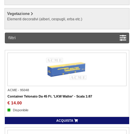
Vegetazione
Elementi decorativi (alberi, cespugli, erba etc.)
filtri
ACME
-
95048
Container Telonato Da 45 Ft. 'LKW Walter' - Scala 1:87
€
14.00
Disponibile
ACQUISTA