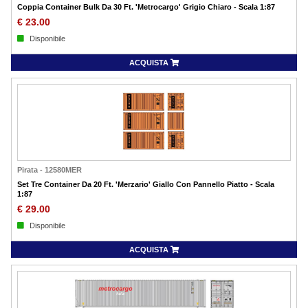
Coppia Container Bulk Da 30 Ft. 'Metrocargo' Grigio Chiaro - Scala 1:87
€
23.00
Disponibile
ACQUISTA
Pirata
-
12580MER
Set Tre Container Da 20 Ft. 'Merzario' Giallo Con Pannello Piatto - Scala
1:87
€
29.00
Disponibile
ACQUISTA