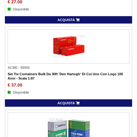
€
27.00
Disponibile
ACQUISTA
ACME
-
95050
Set Tre Containers Bulk Da 30ft 'Den Hartogh' Di Cui Uno Con Logo 100
Anni - Scala 1:87
€
37.00
Disponibile
ACQUISTA