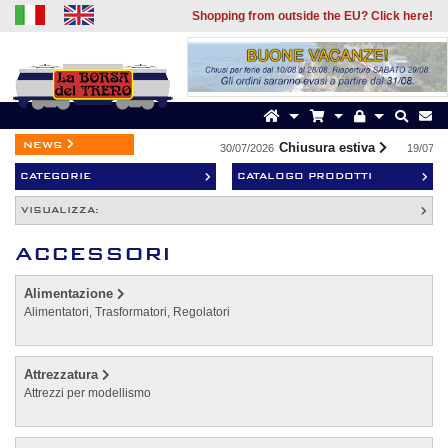
Shopping from outside the EU? Click here!
news
Chiusura estiva
30/07/2026
19/07/2026
CATEGORIE
CATALOGO PRODOTTI
VISUALIZZA:
ACCESSORI
Alimentazione
Alimentatori, Trasformatori, Regolatori
Attrezzatura
Attrezzi per modellismo