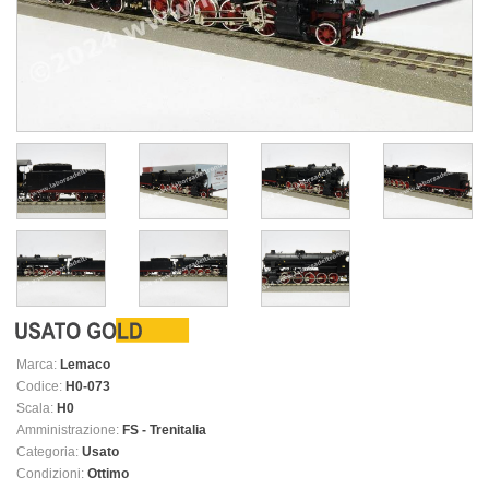
Marca:
Lemaco
Codice:
H0-073
Scala:
H0
Amministrazione:
FS - Trenitalia
Categoria:
Usato
Condizioni:
Ottimo