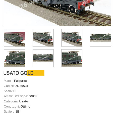
Marca:
Fulgurex
Codice:
2D25531
Scala:
H0
Amministrazione:
SNCF
Categoria:
Usato
Condizioni:
Ottimo
Scatola:
SI